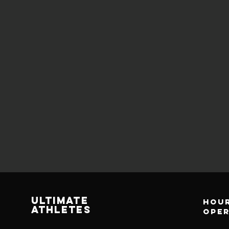
Ultimate
Hour
athletes
ope